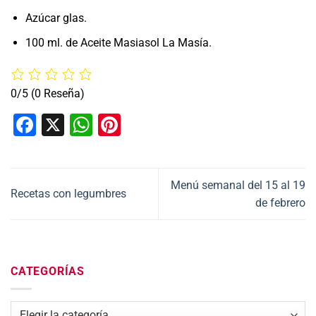
Azúcar glas.
100 ml. de Aceite Masiasol La Masía.
0/5
(0 Reseña)
Facebook
X
WhatsApp
Pinterest
Menú semanal del 15 al 19
Recetas con legumbres
de febrero
CATEGORÍAS
Categorías