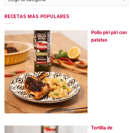
RECETAS MÁS POPULARES
Pollo piri piri con
patatas
Tortilla de