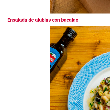
Ensalada de alubias con bacalao