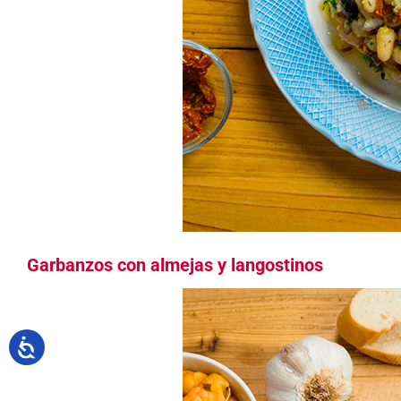
Garbanzos con almejas y langostinos