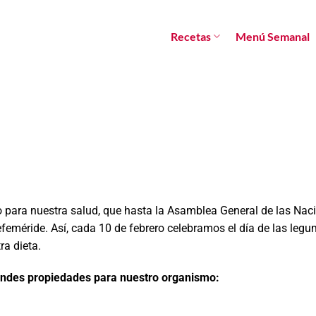
Recetas
Menú Semanal
o para nuestra salud, que hasta la Asamblea General de las Nac
feméride. Así, cada 10 de febrero celebramos el día de las legu
ra dieta.
ndes propiedades para nuestro organismo: