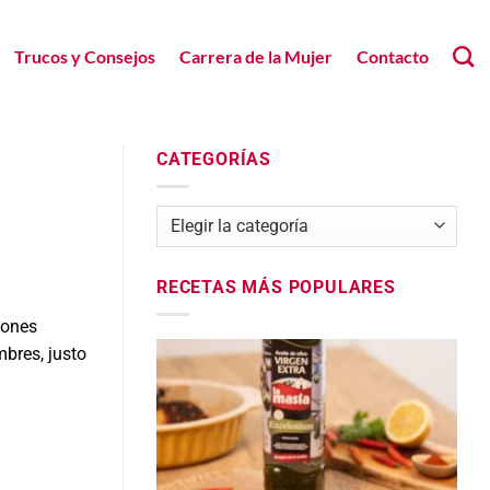
Trucos y Consejos
Carrera de la Mujer
Contacto
CATEGORÍAS
Categorías
RECETAS MÁS POPULARES
iones
mbres, justo