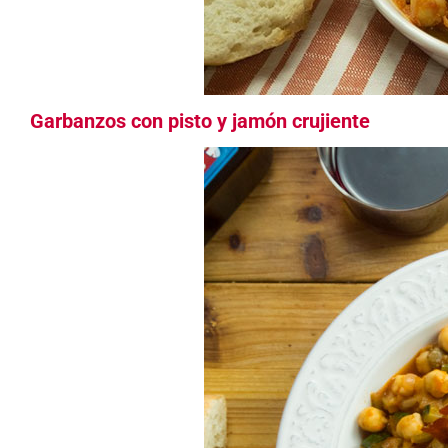
Garbanzos con pisto y jamón crujiente