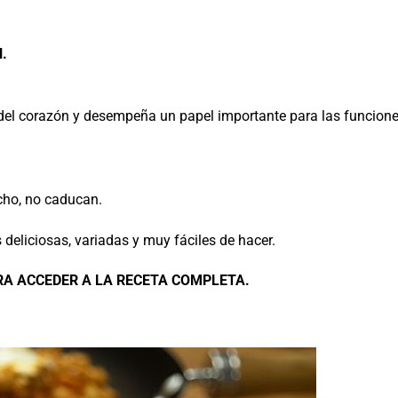
l.
del corazón y desempeña un papel importante para las funcion
cho, no caducan.
 deliciosas, variadas y muy fáciles de hacer.
RA ACCEDER A LA RECETA COMPLETA.