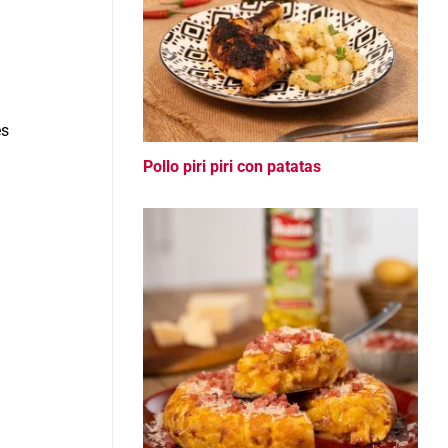
es
Pollo piri piri con patatas