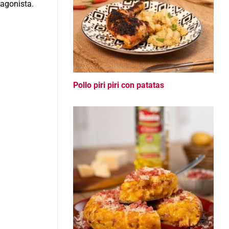
tagonista.
Pollo piri piri con patatas