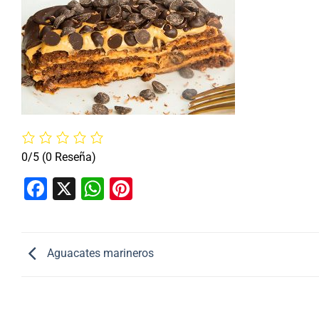
0/5
(0 Reseña)
Facebook
X
WhatsApp
Pinterest
Aguacates marineros