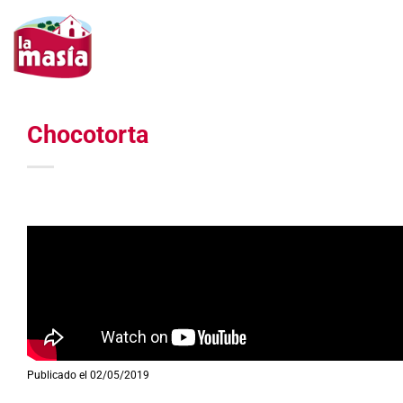
Saltar
al
contenido
Chocotorta
Publicado el 02/05/2019