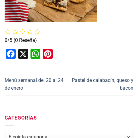
0/5
(0 Reseña)
Facebook
X
WhatsApp
Pinterest
Menú semanal del 20 al 24
Pastel de calabacín, queso y
de enero
bacon
CATEGORÍAS
Categorías