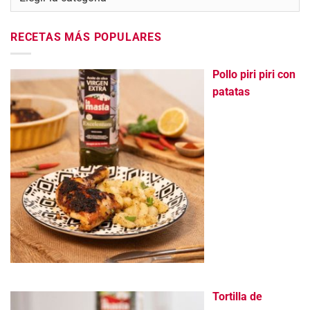
RECETAS MÁS POPULARES
Pollo piri piri con
patatas
Tortilla de