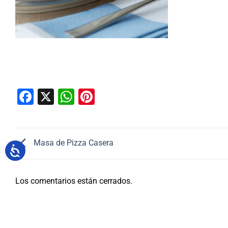
Facebook
X
WhatsApp
Pinterest
Masa de Pizza Casera
Los comentarios están cerrados.