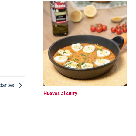
idantes
Huevos al curry