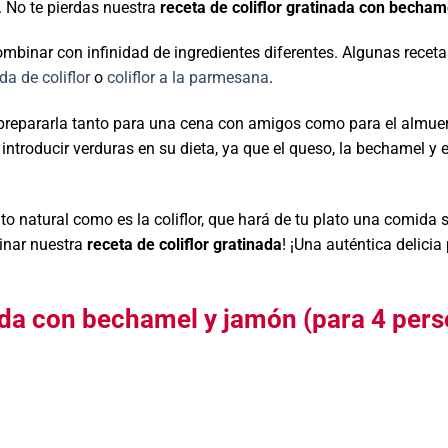
. No te pierdas nuestra
receta de coliflor gratinada con becham
combinar con infinidad de ingredientes diferentes. Algunas recet
ada de coliflor
o
coliflor a la parmesana
.
 prepararla tanto para una cena con amigos como para el almue
troducir verduras en su dieta, ya que el queso, la bechamel y e
o natural como es la coliflor, que hará de tu plato una comida 
inar nuestra
receta de coliflor gratinada
! ¡Una auténtica delicia
nada con bechamel y jamón (para 4 pers