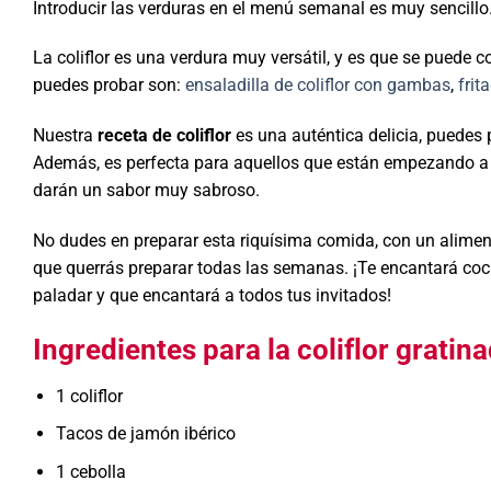
Introducir las verduras en el menú semanal es muy sencillo
La coliflor es una verdura muy versátil, y es que se puede 
puedes probar son:
ensaladilla de coliflor con gambas
,
frit
Nuestra
receta de coliflor
es una auténtica delicia, puedes
Además, es perfecta para aquellos que están empezando a in
darán un sabor muy sabroso.
No dudes en preparar esta riquísima comida, con un aliment
que querrás preparar todas las semanas. ¡Te encantará coc
paladar y que encantará a todos tus invitados!
Ingredientes para la coliflor grati
1 coliflor
Tacos de jamón ibérico
1 cebolla