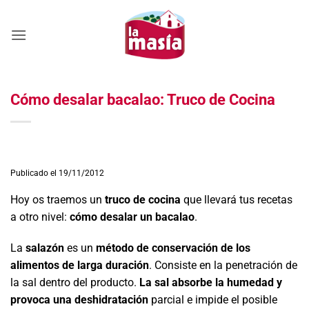
Saltar
al
contenido
Cómo desalar bacalao: Truco de Cocina
Publicado el 19/11/2012
Hoy os traemos un
truco de cocina
que llevará tus recetas
a otro nivel:
cómo desalar un bacalao
.
La
salazón
es un
método de conservación de los
alimentos de larga duración
. Consiste en la penetración de
la sal dentro del producto.
La sal absorbe la humedad y
provoca una deshidratación
parcial e impide el posible