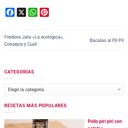
Facebook
X
WhatsApp
Pinterest
Freidora Jata «La ecológica»,
Bacalao al Pil Pil
Consejos y Cuid
CATEGORÍAS
Categorías
RECETAS MÁS POPULARES
Pollo piri piri con