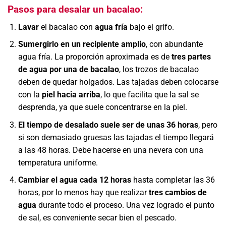
Pasos para desalar un bacalao:
Lavar
el bacalao con
agua fría
bajo el grifo.
Sumergirlo en un recipiente amplio
, con abundante
agua fría. La proporción aproximada es de
tres partes
de agua por una de bacalao
, los trozos de bacalao
deben de quedar holgados. Las tajadas deben colocarse
con la
piel hacia arriba
, lo que facilita que la sal se
desprenda, ya que suele concentrarse en la piel.
El tiempo de desalado suele ser de unas 36 horas
, pero
si son demasiado gruesas las tajadas el tiempo llegará
a las 48 horas. Debe hacerse en una nevera con una
temperatura uniforme.
Cambiar el agua cada 12 horas
hasta completar las 36
horas, por lo menos hay que realizar
tres cambios de
agua
durante todo el proceso. Una vez logrado el punto
de sal, es conveniente secar bien el pescado.