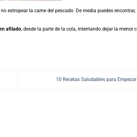
a no estropear la carne del pescado. De media puedes encontrar,
ien afilado
, desde la parte de la cola, intentando dejar la menor 
10 Recetas Saludables para Empezar