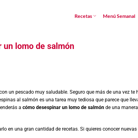
Recetas
Menú Semanal
r un lomo de salmón
s con un pescado muy saludable. Seguro que más de una vez te 
 espinas al salmón es una tarea muy tediosa que parece que ll
renderás a
cómo desespinar un lomo de salmón
de una manera 
arlo en una gran cantidad de recetas. Si quieres conocer nuevas