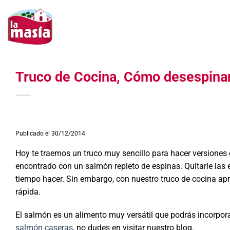
Saltar
al
contenido
Truco de Cocina, Cómo desespina
Publicado el 30/12/2014
Hoy te traemos un truco muy sencillo para hacer versione
encontrado con un salmón repleto de espinas. Quitarle las
tiempo hacer. Sin embargo, con nuestro truco de cocina ap
rápida.
El salmón es un alimento muy versátil que podrás incorpor
salmón caseras,
no dudes en visitar nuestro blog.