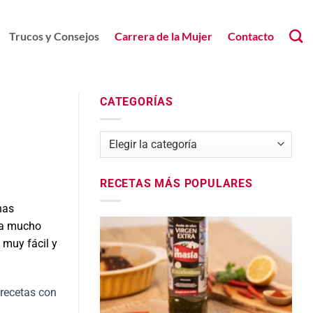
Trucos y Consejos
Carrera de la Mujer
Contacto
CATEGORÍAS
Categorías
RECETAS MÁS POPULARES
has
eva mucho
muy fácil y
recetas con