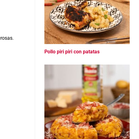
grosas.
Pollo piri piri con patatas