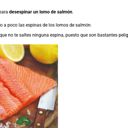
para
desespinar un lomo de salmón
.
oco a poco las espinas de los lomos de salmón.
y que no te saltes ninguna espina, puesto que son bastantes peli