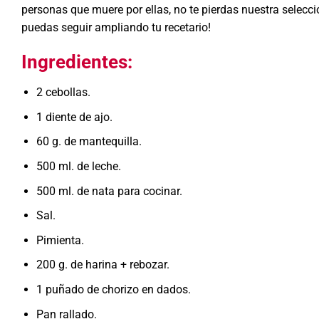
personas que muere por ellas, no te pierdas nuestra selecc
puedas seguir ampliando tu recetario!
Ingredientes:
2 cebollas.
1 diente de ajo.
60 g. de mantequilla.
500 ml. de leche.
500 ml. de nata para cocinar.
Sal.
Pimienta.
200 g. de harina + rebozar.
1 puñado de chorizo en dados.
Pan rallado.