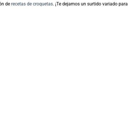
ión de
recetas de croquetas
. ¡Te dejamos un surtido variado par