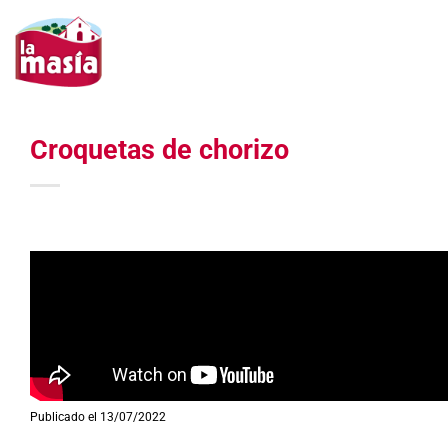
Saltar
al
contenido
Croquetas de chorizo
Publicado el 13/07/2022