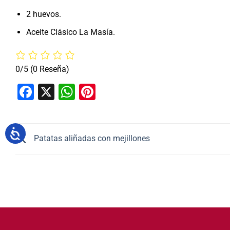
2 huevos.
Aceite Clásico La Masía.
0/5
(0 Reseña)
Facebook
X
WhatsApp
Pinterest
Patatas aliñadas con mejillones