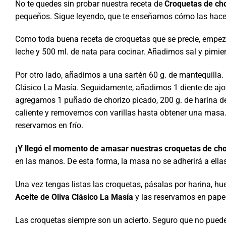
No te quedes sin probar nuestra receta de
Croquetas de cho
pequeños. Sigue leyendo, que te enseñamos cómo las hac
Como toda buena receta de croquetas que se precie, empe
leche y 500 ml. de nata para cocinar. Añadimos sal y pimi
Por otro lado, añadimos a una sartén 60 g. de mantequilla.
Clásico La Masía. Seguidamente, añadimos 1 diente de ajo 
agregamos 1 puñado de chorizo picado, 200 g. de harina de
caliente y removemos con varillas hasta obtener una masa.
reservamos en frío.
¡Y llegó el momento de amasar nuestras croquetas de cho
en las manos. De esta forma, la masa no se adherirá a ell
Una vez tengas listas las croquetas, pásalas
por harina, hu
Aceite de Oliva Clásico La Masía
y las reservamos en pape
Las croquetas siempre son un acierto. Seguro que no puedes