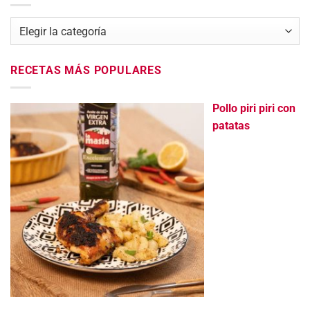
Categorías
RECETAS MÁS POPULARES
Pollo piri piri con
patatas