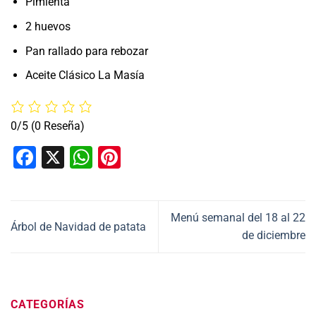
Pimienta
2 huevos
Pan rallado para rebozar
Aceite Clásico La Masía
0/5
(0 Reseña)
Facebook
X
WhatsApp
Pinterest
Menú semanal del 18 al 22
Árbol de Navidad de patata
de diciembre
CATEGORÍAS