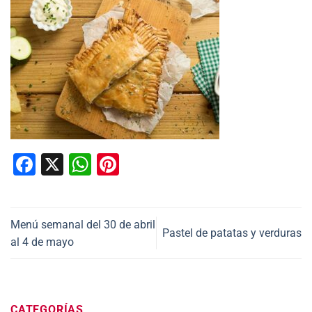
Facebook
X
WhatsApp
Pinterest
Menú semanal del 30 de abril
Pastel de patatas y verduras
al 4 de mayo
CATEGORÍAS