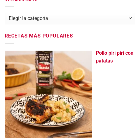
Categorías
RECETAS MÁS POPULARES
Pollo piri piri con
patatas