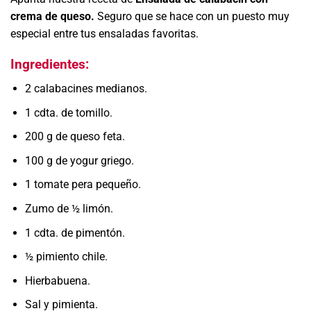
crema de queso.
Seguro que se hace con un puesto muy
especial entre tus ensaladas favoritas.
Ingredientes:
2 calabacines medianos.
1 cdta. de tomillo.
200 g de queso feta.
100 g de yogur griego.
1 tomate pera pequeño.
Zumo de ½ limón.
1 cdta. de pimentón.
½ pimiento chile.
Hierbabuena.
Sal y pimienta.