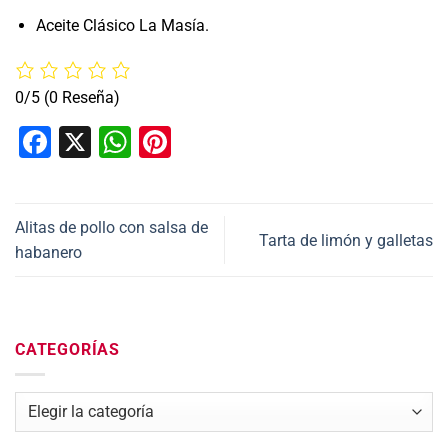
Aceite Clásico La Masía.
0/5
(0 Reseña)
Facebook
X
WhatsApp
Pinterest
Alitas de pollo con salsa de
Tarta de limón y galletas
habanero
CATEGORÍAS
Categorías