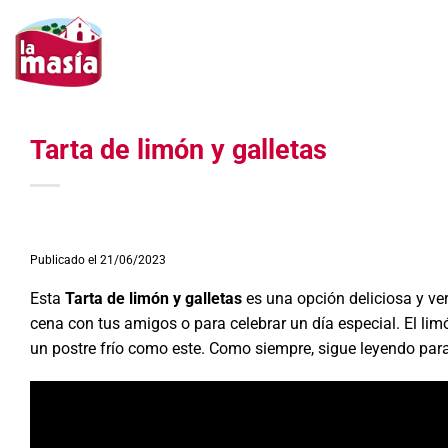
Saltar
al
contenido
Tarta de limón y galletas
Publicado el 21/06/2023
Esta
Tarta de limón y galletas
es una opción deliciosa y ver
cena con tus amigos o para celebrar un día especial. El lim
un postre frío como este. Como siempre, sigue leyendo para 