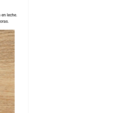
 en leche.
oras.