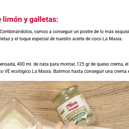
 limón y galletas:
 Combinándolos, vamos a conseguir un postre de lo más exquisi
letas y el toque especial de nuestro aceite de coco La Masía.
ensada, 400 ml. de nata para montar, 125 gr de queso crema, e
 coco VE ecológico La Masía. Batimos hasta conseguir una crema 