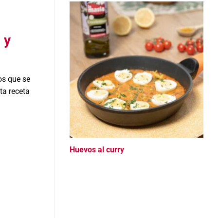
 y
os que se
ta receta
Huevos al curry