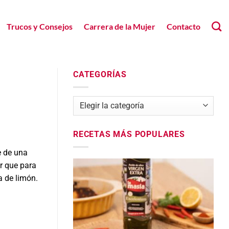
Trucos y Consejos
Carrera de la Mujer
Contacto
CATEGORÍAS
Categorías
RECETAS MÁS POPULARES
e de una
or que para
a de limón.