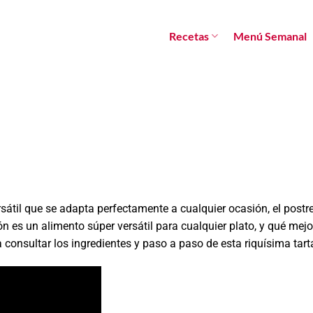
Recetas
Menú Semanal
sátil que se adapta perfectamente a cualquier ocasión, el postr
ón es un alimento súper versátil para cualquier plato, y qué mej
consultar los ingredientes y paso a paso de esta riquísima tart