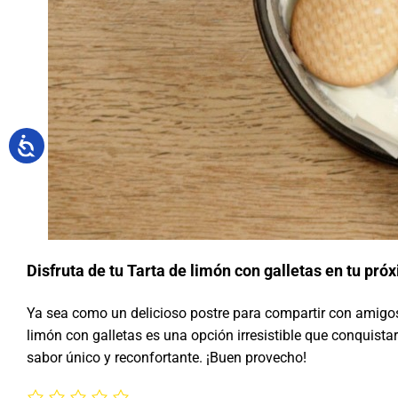
Disfruta de tu Tarta de limón con galletas en tu pró
Ya sea como un delicioso postre para compartir con amigos
limón con galletas es una opción irresistible que conquista
sabor único y reconfortante. ¡Buen provecho!