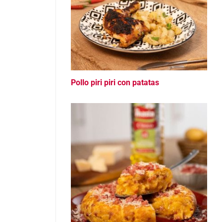
Pollo piri piri con patatas