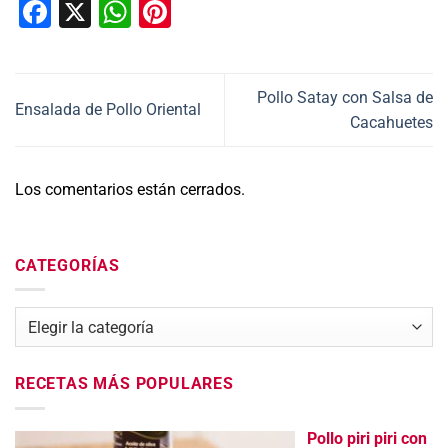
Facebook
X
WhatsApp
Pinterest
Pollo Satay con Salsa de
Ensalada de Pollo Oriental
Cacahuetes
Los comentarios están cerrados.
CATEGORÍAS
Categorías
RECETAS MÁS POPULARES
Pollo piri piri con