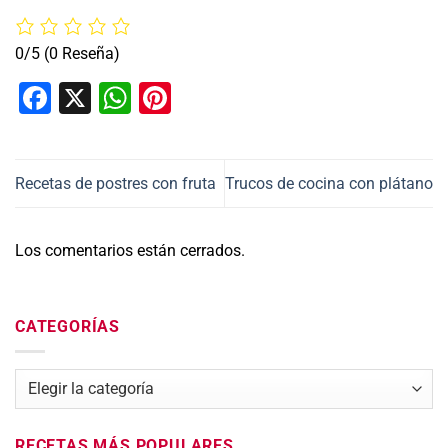
0/5
(0 Reseña)
Facebook
X
WhatsApp
Pinterest
Recetas de postres con fruta
Trucos de cocina con plátano
Los comentarios están cerrados.
CATEGORÍAS
Categorías
RECETAS MÁS POPULARES