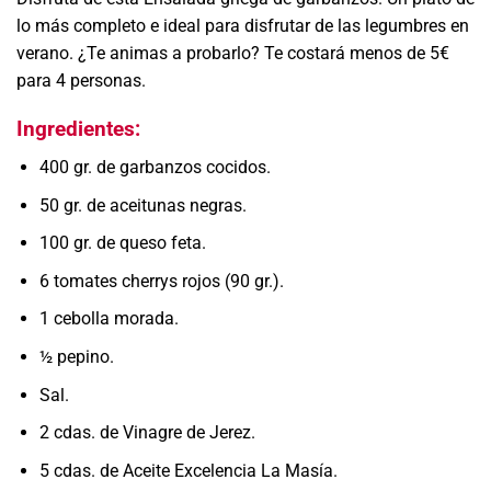
lo más completo e ideal para disfrutar de las legumbres en
verano. ¿Te animas a probarlo? Te costará menos de 5€
para 4 personas.
Ingredientes:
400 gr. de garbanzos cocidos.
50 gr. de aceitunas negras.
100 gr. de queso feta.
6 tomates cherrys rojos (90 gr.).
1 cebolla morada.
½ pepino.
Sal.
2 cdas. de Vinagre de Jerez.
5 cdas. de Aceite Excelencia La Masía.