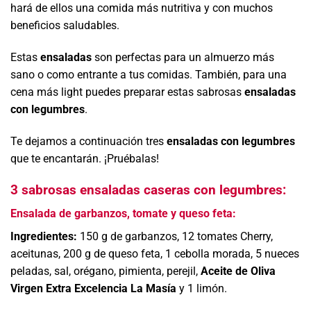
hará de ellos una comida más nutritiva y con muchos
beneficios saludables.
Estas
ensaladas
son perfectas para un almuerzo más
sano o como entrante a tus comidas. También, para una
cena más light puedes preparar estas sabrosas
ensaladas
con legumbres
.
Te dejamos a continuación tres
ensaladas con legumbres
que te encantarán. ¡Pruébalas!
3 sabrosas ensaladas caseras con legumbres:
Ensalada de garbanzos, tomate y queso feta:
Ingredientes:
150 g de garbanzos, 12 tomates Cherry,
aceitunas, 200 g de queso feta, 1 cebolla morada, 5 nueces
peladas, sal, orégano, pimienta, perejil,
Aceite de Oliva
Virgen Extra Excelencia La Masía
y 1 limón.