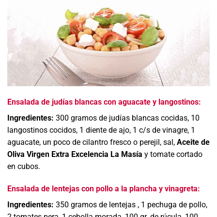
Ensalada de judías blancas con aguacate y langostinos:
Ingredientes:
300 gramos de judías blancas cocidas, 10
langostinos cocidos, 1 diente de ajo, 1 c/s de vinagre, 1
aguacate, un poco de cilantro fresco o perejil, sal,
Aceite de
Oliva Virgen Extra Excelencia La Masía
y tomate cortado
en cubos.
Ensalada de lentejas con pollo a la plancha y vinagreta:
Ingredientes:
350 gramos de lentejas , 1 pechuga de pollo,
2 tomates pera, 1 cebolla morada, 100 gr. de rúcula, 100