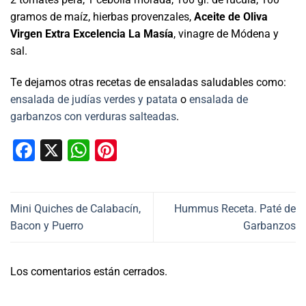
gramos de maíz, hierbas provenzales,
Aceite de Oliva
Virgen Extra Excelencia La Masía
, vinagre de Módena y
sal.
Te dejamos otras recetas de ensaladas saludables como:
ensalada de judías verdes y patata
o
ensalada de
garbanzos con verduras salteadas
.
Facebook
X
WhatsApp
Pinterest
Mini Quiches de Calabacín,
Hummus Receta. Paté de
Bacon y Puerro
Garbanzos
Los comentarios están cerrados.