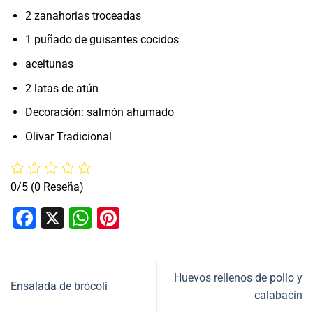
2 zanahorias troceadas
1 puñado de guisantes cocidos
aceitunas
2 latas de atún
Decoración: salmón ahumado
Olivar Tradicional
0/5
(0 Reseña)
Facebook
X
WhatsApp
Pinterest
Huevos rellenos de pollo y
Ensalada de brócoli
calabacín