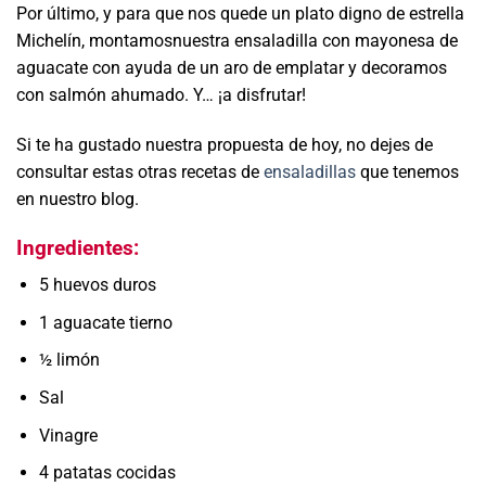
Por último, y para que nos quede un plato digno de estrella
Michelín, montamosnuestra ensaladilla con mayonesa de
aguacate con ayuda de un aro de emplatar y decoramos
con salmón ahumado. Y… ¡a disfrutar!
Si te ha gustado nuestra propuesta de hoy, no dejes de
consultar estas otras recetas de
ensaladillas
que tenemos
en nuestro blog.
Ingredientes:
5 huevos duros
1 aguacate tierno
½ limón
Sal
Vinagre
4 patatas cocidas