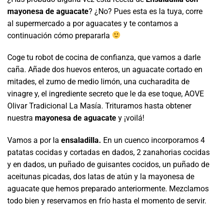
mayonesa de aguacate
? ¿No? Pues esta es la tuya, corre
al supermercado a por aguacates y te contamos a
continuación cómo prepararla
Coge tu robot de cocina de confianza, que vamos a darle
caña. Añade dos huevos enteros, un aguacate cortado en
mitades, el zumo de medio limón, una cucharadita de
vinagre y, el ingrediente secreto que le da ese toque, AOVE
Olivar Tradicional La Masía. Trituramos hasta obtener
nuestra
mayonesa de aguacate
y ¡voilá!
Vamos a por la
ensaladilla.
En un cuenco incorporamos 4
patatas cocidas y cortadas en dados, 2 zanahorias cocidas
y en dados, un puñado de guisantes cocidos, un puñado de
aceitunas picadas, dos latas de atún y la mayonesa de
aguacate que hemos preparado anteriormente. Mezclamos
todo bien y reservamos en frío hasta el momento de servir.