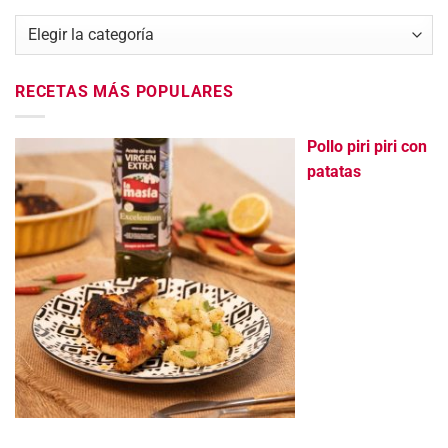
Categorías
RECETAS MÁS POPULARES
Pollo piri piri con
patatas