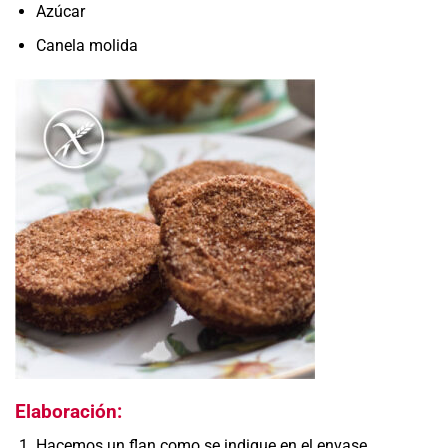
Azúcar
Canela molida
Elaboración:
Hacemos un flan como se indique en el envase,