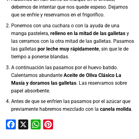
debemos de intentar que nos quede espeso. Dejamos
que se enfríe y reservamos en el frigorífico.
Ponemos con una cuchara o con la ayuda de una
manga pastelera,
relleno en la mitad de las galletas
y
las cerramos con la otra mitad de las galletas. Pasamos
las galletas
por leche muy rápidamente
, sin que le de
tiempo a ponerse blandas.
A continuación las pasamos por el huevo batido.
Calentamos abundante
Aceite de Oliva Clásico La
Masía y doramos las galletas
. Las reservamos sobre
papel absorbente.
Antes de que se enfríen las pasamos por el azúcar que
previamente habremos mezclado con la
canela molida
.
Facebook
X
WhatsApp
Pinterest