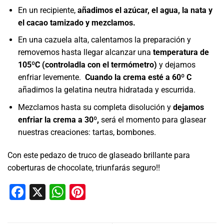
En un recipiente,
añadimos el azúcar, el agua, la nata y
el cacao tamizado y mezclamos.
En una cazuela alta, calentamos la preparación y
removemos hasta llegar alcanzar una
temperatura de
105ºC (controladla con el termómetro)
y dejamos
enfriar levemente.
Cuando la crema esté a 60º C
añadimos la gelatina neutra hidratada y escurrida.
Mezclamos hasta su completa disolución y
dejamos
enfriar la crema a 30º,
será el momento para glasear
nuestras creaciones: tartas, bombones.
Con este pedazo de truco de glaseado brillante para
coberturas de chocolate, triunfarás seguro!!
Facebook
X
WhatsApp
Pinterest