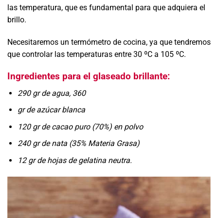
las temperatura, que es fundamental para que adquiera el
brillo.
Necesitaremos un termómetro de cocina, ya que tendremos
que controlar las temperaturas entre 30 ºC a 105 ºC.
Ingredientes para el glaseado brillante:
290 gr de agua, 360
gr de azúcar blanca
120 gr de cacao puro (70%) en polvo
240 gr de nata (35% Materia Grasa)
12 gr de hojas de gelatina neutra.