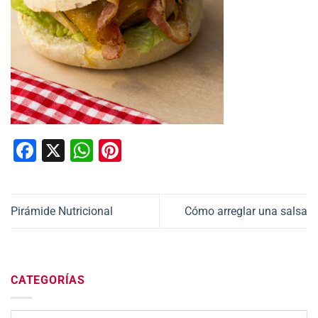
Facebook
X
WhatsApp
Pinterest
Pirámide Nutricional
Cómo arreglar una salsa
CATEGORÍAS
Categorías