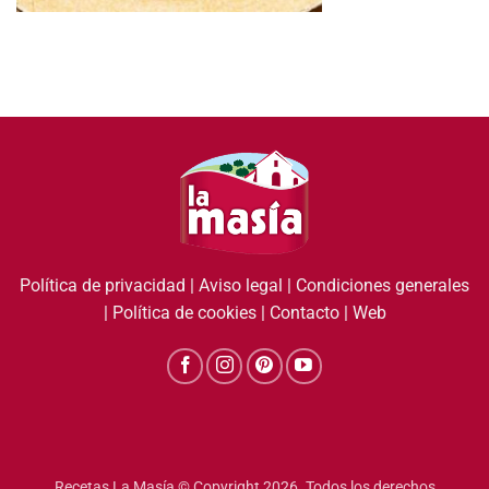
Política de privacidad
|
Aviso legal
|
Condiciones generales
|
Política de cookies
|
Contacto
|
Web
Recetas La Masía © Copyright 2026. Todos los derechos