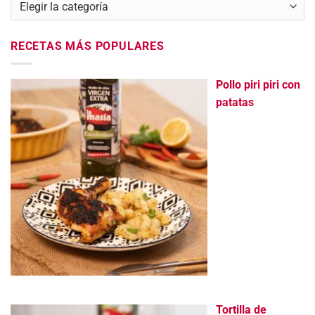
RECETAS MÁS POPULARES
Pollo piri piri con
patatas
Tortilla de