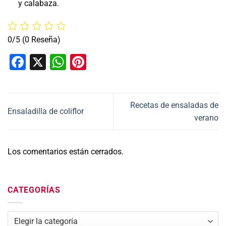
y calabaza.
0/5
(0 Reseña)
Facebook
X
WhatsApp
Pinterest
Recetas de ensaladas de
Ensaladilla de coliflor
verano
Los comentarios están cerrados.
CATEGORÍAS
Categorías