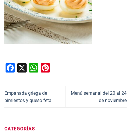
Facebook
X
WhatsApp
Pinterest
Empanada griega de
Menú semanal del 20 al 24
pimientos y queso feta
de noviembre
CATEGORÍAS