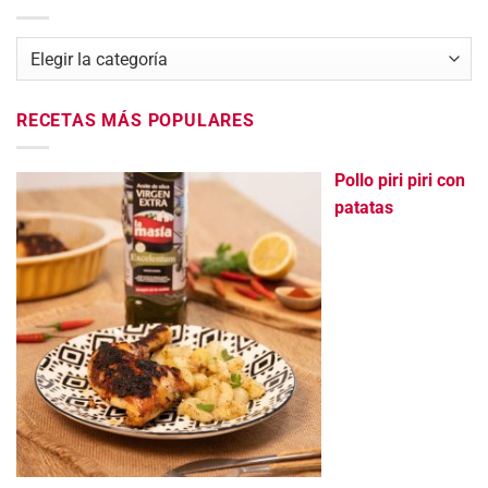
Categorías
RECETAS MÁS POPULARES
Pollo piri piri con
patatas