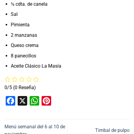
½ cdta. de canela
Sal
Pimienta
2 manzanas
Queso crema
8 panecillos
Aceite Clásico La Masía
0/5
(0 Reseña)
Facebook
X
WhatsApp
Pinterest
Menú semanal del 6 al 10 de
Timbal de pulpo