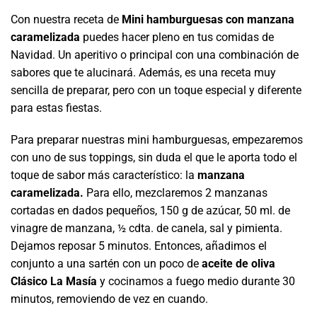
Con nuestra receta de
Mini hamburguesas con manzana
caramelizada
puedes hacer pleno en tus comidas de
Navidad. Un aperitivo o principal con una combinación de
sabores que te alucinará. Además, es una receta muy
sencilla de preparar, pero con un toque especial y diferente
para estas fiestas.
Para preparar nuestras mini hamburguesas, empezaremos
con uno de sus toppings, sin duda el que le aporta todo el
toque de sabor más característico: la
manzana
caramelizada.
Para ello, mezclaremos
2 manzanas
cortadas en dados pequeños, 150 g de azúcar, 50 ml. de
vinagre de manzana, ½ cdta. de canela, sal y pimienta.
Dejamos reposar 5 minutos. Entonces, añadimos el
conjunto a una sartén con un poco de
aceite de oliva
Clásico La Masía
y cocinamos a fuego medio durante 30
minutos, removiendo de vez en cuando.