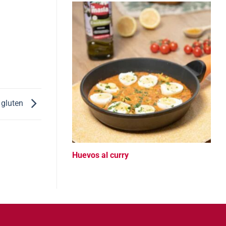
n gluten
Huevos al curry