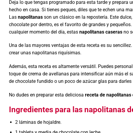
Deja lo que tengas programado para esta tarde y prepara 
hecho en casa. Si tienes peques, diles que te echen una ma
Las
napolitanas
son un clásico en la repostería. Este dulce
chocolate por dentro, es el favorito de grandes y pequeños
cualquier momento del día, estas
napolitanas caseras
no so
Una de las mayores ventajas de esta receta es su sencillez
crear unas napolitanas riquísimas.
Además, esta receta es altamente versátil. Puedes personali
toque de crema de avellanas para intensificar aún más el 
de chocolate fundido o un poco de azúcar glas para darles 
No dudes en preparar esta deliciosa
receta de napolitanas
Ingredientes para las napolitanas d
2 láminas de hojaldre.
1 tableta y media de chocolate con leche.