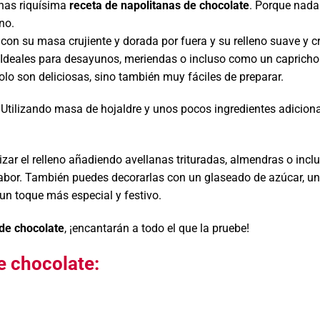
unas riquísima
receta de napolitanas de chocolate
. Porque nada
no.
, con su masa crujiente y dorada por fuera y su relleno suave y 
. Ideales para desayunos, meriendas o incluso como un capricho
lo son deliciosas, sino también muy fáciles de preparar.
. Utilizando masa de hojaldre y unos pocos ingredientes adicion
zar el relleno añadiendo avellanas trituradas, almendras o incl
sabor. También puedes decorarlas con un glaseado de azúcar, un
un toque más especial y festivo.
 de chocolate
, ¡encantarán a todo el que la pruebe!
e chocolate: