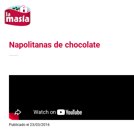
Saltar
al
contenido
Napolitanas de chocolate
Publicado el 23/03/2016