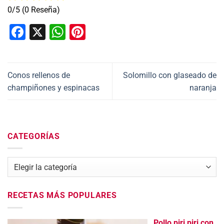
0/5
(0 Reseña)
Facebook
X
WhatsApp
Pinterest
Conos rellenos de
Solomillo con glaseado de
champiñones y espinacas
naranja
CATEGORÍAS
Categorías
RECETAS MÁS POPULARES
Pollo piri piri con