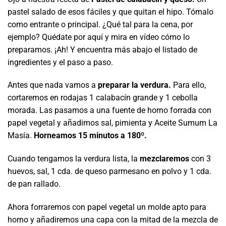
pastel salado de esos fáciles y que quitan el hipo. Tómalo
como entrante o principal. ¿Qué tal para la cena, por
ejemplo? Quédate por aquí y mira en vídeo cómo lo
preparamos. ¡Ah! Y encuentra más abajo el listado de
ingredientes y el paso a paso.
Antes que nada vamos a
preparar la verdura.
Para ello,
cortaremos en rodajas 1 calabacín grande y 1
cebolla
morada. Las pasamos a una fuente de horno forrada con
papel vegetal y añadimos sal, pimienta y Aceite Sumum La
Masía.
Horneamos 15 minutos a 180º.
Cuando tengamos la verdura lista, la
mezclaremos
con 3
huevos, sal,
1 cda. de queso parmesano en polvo y 1 cda.
de pan rallado.
Ahora forraremos con papel vegetal un molde apto para
horno y añadiremos una capa con la mitad de la mezcla de