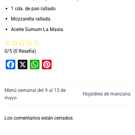
1 cda. de pan rallado.
Mozzarella rallada.
Aceite Sumum La Masía.
0/5
(0 Reseña)
Facebook
X
WhatsApp
Pinterest
Menú semanal del 9 al 13 de
Hojaldres de manzana
mayo
Los comentarios están cerrados.