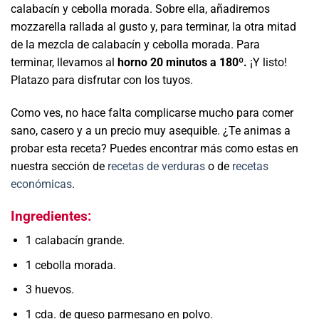
calabacín y cebolla morada. Sobre ella, añadiremos
mozzarella rallada al gusto y, para terminar, la otra mitad
de la mezcla de calabacín y cebolla morada. Para
terminar,
llevamos al
horno 20 minutos a 180º.
¡Y listo!
Platazo para disfrutar con los tuyos.
Como ves, no hace falta complicarse mucho para comer
sano, casero y a un precio muy asequible. ¿Te animas a
probar esta receta? Puedes encontrar más como estas en
nuestra sección de
recetas de verduras
o de
recetas
económicas
.
Ingredientes:
1 calabacín grande.
1 cebolla morada.
3 huevos.
1 cda. de queso parmesano en polvo.