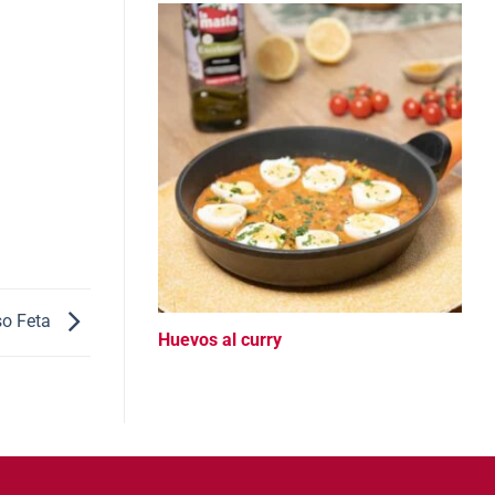
so Feta
Huevos al curry