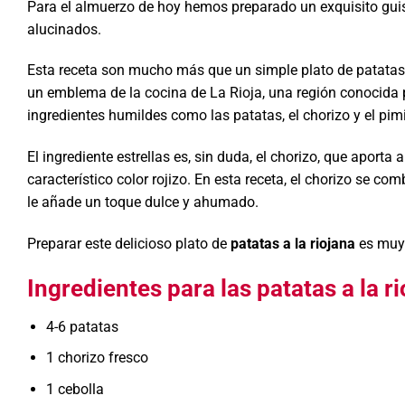
Para el almuerzo de hoy hemos preparado un exquisito gui
alucinados.
Esta receta son mucho más que un simple plato de patatas 
un emblema de la cocina de La Rioja, una región conocida p
ingredientes humildes como las patatas, el chorizo y el pim
El ingrediente estrellas es, sin duda, el chorizo, que aport
característico color rojizo. En esta receta, el chorizo se c
le añade un toque dulce y ahumado.
Preparar este delicioso plato de
patatas a la riojana
es muy 
Ingredientes para las patatas a la ri
4-6 patatas
1 chorizo fresco
1 cebolla