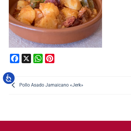
Facebook
X
WhatsApp
Pinterest
Pollo Asado Jamaicano «Jerk»