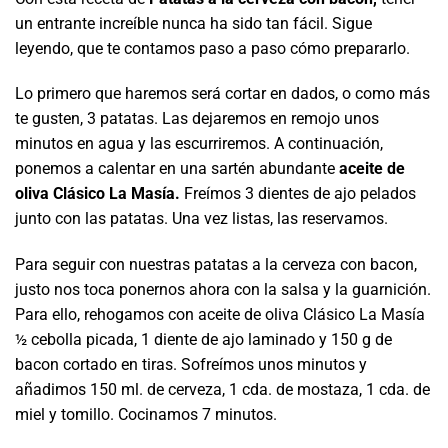
un entrante increíble nunca ha sido tan fácil. Sigue
leyendo, que te contamos paso a paso cómo prepararlo.
Lo primero que haremos será cortar en dados, o como más
te gusten, 3 patatas. Las dejaremos en remojo unos
minutos en agua y las escurriremos. A continuación,
ponemos a calentar en una sartén abundante
aceite de
oliva Clásico La Masía.
Freímos 3 dientes de ajo pelados
junto con las patatas. Una vez listas, las reservamos.
Para seguir con nuestras patatas a la cerveza con bacon,
justo nos toca ponernos ahora con la salsa y la guarnición.
Para ello, rehogamos con aceite de oliva Clásico La Masía
½ cebolla picada, 1 diente de ajo laminado y 150 g de
bacon cortado en tiras. Sofreímos unos minutos y
añadimos 150 ml. de cerveza, 1 cda. de mostaza, 1 cda. de
miel y tomillo. Cocinamos 7 minutos.