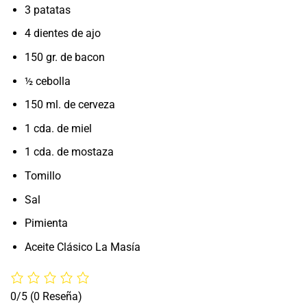
3 patatas
4 dientes de ajo
150 gr. de bacon
½ cebolla
150 ml. de cerveza
1 cda. de miel
1 cda. de mostaza
Tomillo
Sal
Pimienta
Aceite Clásico La Masía
0/5
(0 Reseña)