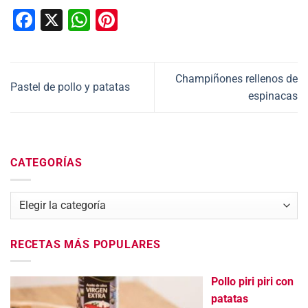
Facebook
X
WhatsApp
Pinterest
Champiñones rellenos de
Pastel de pollo y patatas
espinacas
CATEGORÍAS
Categorías
RECETAS MÁS POPULARES
Pollo piri piri con
patatas