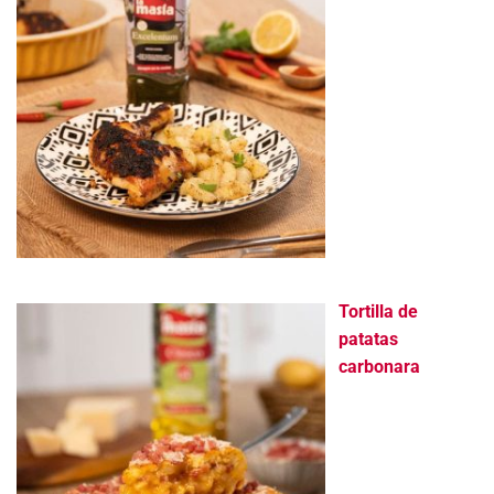
Tortilla de
patatas
carbonara