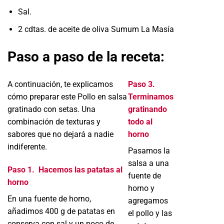
Sal.
2 cdtas. de aceite de oliva Sumum La Masía
Paso a paso de la receta:
A continuación, te explicamos
Paso 3.
cómo preparar este Pollo en salsa
Terminamos
gratinado con setas. Una
gratinando
combinación de texturas y
todo al
sabores que no dejará a nadie
horno
indiferente.
Pasamos la
salsa a una
Paso 1.
Hacemos las patatas al
fuente de
horno
horno y
En una fuente de horno,
agregamos
añadimos 400 g de patatas en
el pollo y las
conserva con sal y un poco de