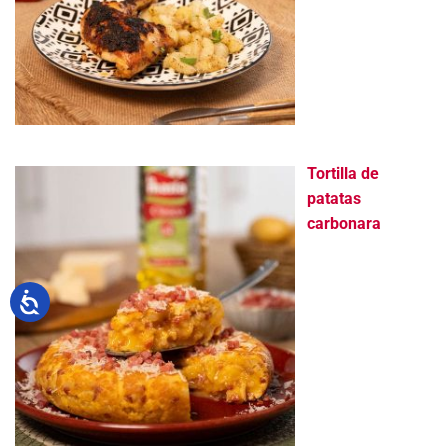
Tortilla de
patatas
carbonara