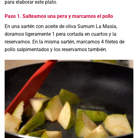
para elaborar este plato.
Paso 1. Salteamos una pera y marcamos el pollo
En una sartén con aceite de oliva Sumum La Masía,
doramos ligeramente 1 pera cortada en cuartos y la
reservamos. En la misma sartén, marcamos 4 filetes de
pollo salpimentados y los reservamos también.