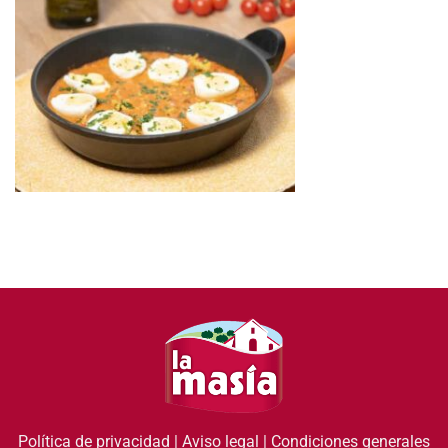
Política de privacidad
|
Aviso legal
|
Condiciones generales