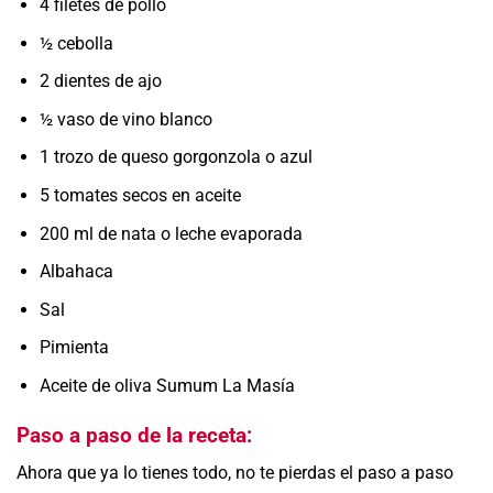
4 filetes de pollo
½ cebolla
2 dientes de ajo
½ vaso de vino blanco
1 trozo de queso gorgonzola o azul
5 tomates secos en aceite
200 ml de nata o leche evaporada
Albahaca
Sal
Pimienta
Aceite de oliva Sumum La Masía
Paso a paso de la receta:
Ahora que ya lo tienes todo, no te pierdas el paso a paso