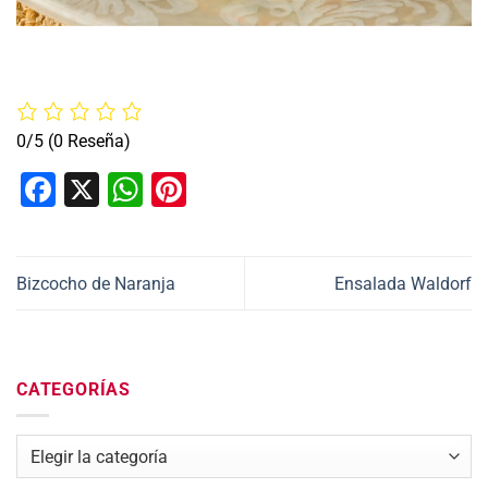
0/5
(0 Reseña)
Facebook
X
WhatsApp
Pinterest
Bizcocho de Naranja
Ensalada Waldorf
CATEGORÍAS
Categorías