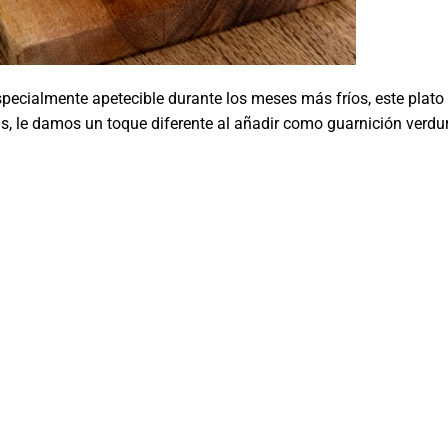
ecialmente apetecible durante los meses más fríos, este plato
más, le damos un toque diferente al añadir como guarnición verd