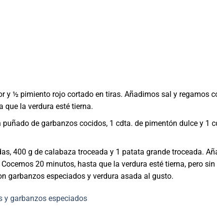
or y ½ pimiento rojo cortado en tiras. Añadimos sal y regamos c
que la verdura esté tierna.
 puñado de garbanzos cocidos, 1 cdta. de pimentón dulce y 1 c
as, 400 g de calabaza troceada y 1 patata grande troceada. A
 Cocemos 20 minutos, hasta que la verdura esté tierna, pero sin
on garbanzos especiados y verdura asada al gusto.
s y garbanzos especiados