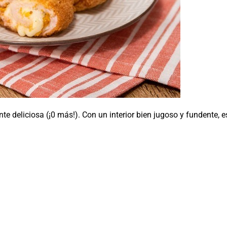
te deliciosa (¡0 más!). Con un interior bien jugoso y fundente, es