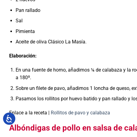
Pan rallado
Sal
Pimienta
Aceite de oliva Clásico La Masía.
Elaboración:
En una fuente de horno, añadimos ¼ de calabaza y la r
a 180º.
Sobre un filete de pavo, añadimos 1 loncha de queso, e
Pasamos los rollitos por huevo batido y pan rallado y l
Enlace a la receta |
Rollitos de pavo y calabaza
Albóndigas de pollo en salsa de ca