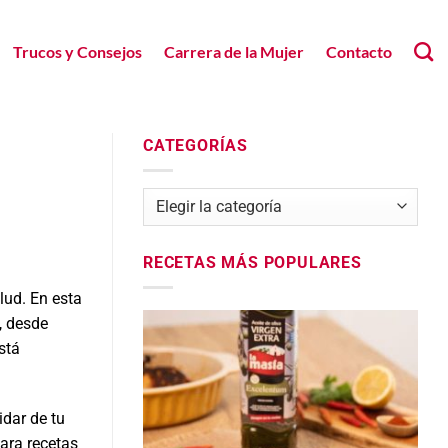
Trucos y Consejos
Carrera de la Mujer
Contacto
CATEGORÍAS
Categorías
RECETAS MÁS POPULARES
lud. En esta
, desde
stá
idar de tu
para recetas