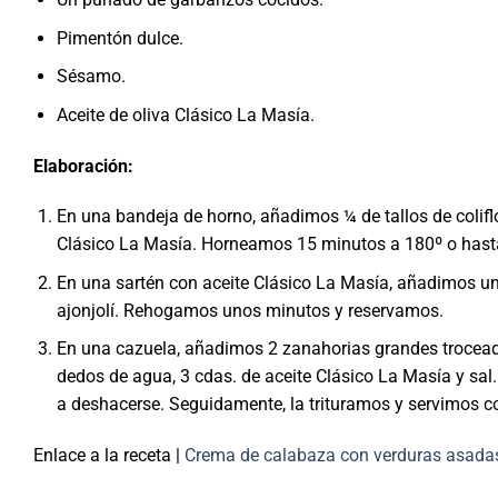
Pimentón dulce.
Sésamo.
Aceite de oliva Clásico La Masía.
Elaboración:
En una bandeja de horno, añadimos ¼ de tallos de colifl
Clásico La Masía. Horneamos 15 minutos a 180º o hasta 
En una sartén con aceite Clásico La Masía, añadimos un
ajonjolí. Rehogamos unos minutos y reservamos.
En una cazuela, añadimos 2 zanahorias grandes trocead
dedos de agua, 3 cdas. de aceite Clásico La Masía y sal.
a deshacerse. Seguidamente, la trituramos y servimos c
Enlace a la receta |
Crema de calabaza con verduras asada