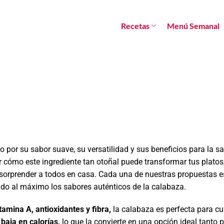
Recetas
Menú Semanal
o por su sabor suave, su versatilidad y sus beneficios para la sa
r cómo este ingrediente tan otoñal puede transformar tus platos
e sorprender a todos en casa. Cada una de nuestras propuestas e
ndo al máximo los sabores auténticos de la calabaza.
tamina A, antioxidantes y fibra,
la calabaza es perfecta para cu
baja en calorías,
lo que la convierte en una opción ideal tanto 