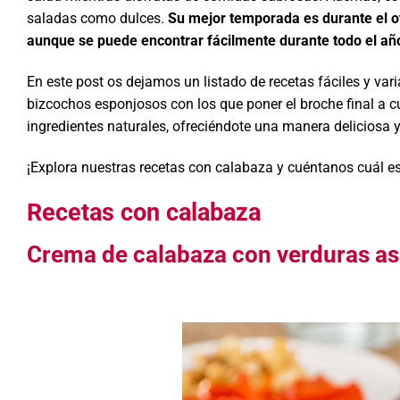
saladas como dulces.
Su mejor temporada es durante el 
aunque se puede encontrar fácilmente durante todo el añ
En este post os dejamos un listado de recetas fáciles y va
bizcochos esponjosos con los que poner el broche final a cu
ingredientes naturales, ofreciéndote una manera deliciosa y
¡Explora nuestras recetas con calabaza y cuéntanos cuál es 
Recetas con calabaza
Crema de calabaza con verduras a