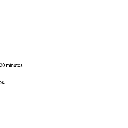
 20 minutos
os.