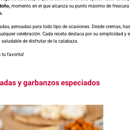
otoño,
momento en el que alcanza su punto máximo de frescura 
o.
riadas, pensadas para todo tipo de ocasiones. Desde cremas, ha
alquier celebración. Cada receta destaca por su simplicidad y e
 saludable de disfrutar de la calabaza.
tu favorita!
sadas y garbanzos especiados