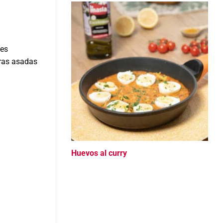
 es
uras asadas
Huevos al curry