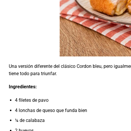
Una versión diferente del clásico Cordon bleu, pero igualmen
tiene todo para triunfar.
Ingredientes:
4 filetes de pavo
4 lonchas de queso que funda bien
¼ de calabaza
2 huevos