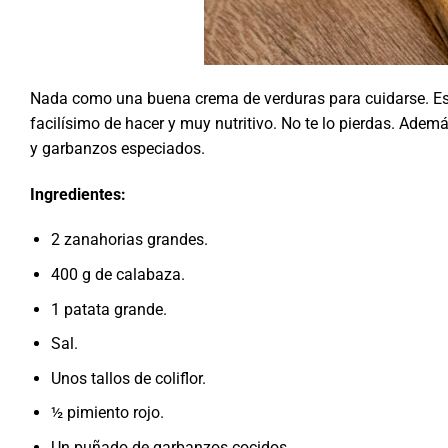
Nada como una buena crema de verduras para cuidarse. Esp
facilísimo de hacer y muy nutritivo. No te lo pierdas. Ade
y garbanzos especiados.
Ingredientes:
2 zanahorias grandes.
400 g de calabaza.
1 patata grande.
Sal.
Unos tallos de coliflor.
½ pimiento rojo.
Un puñado de garbanzos cocidos.