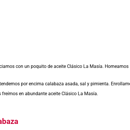
ociamos con un poquito de aceite Clásico La Masía. Horneamos
xtendemos por encima calabaza asada, sal y pimienta. Enrollam
os freímos en abundante aceite Clásico La Masía.
labaza