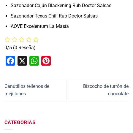
Sazonador Cajún Blackening Rub Doctor Salsas
Sazonador Texas Chili Rub Doctor Salsas
AOVE Excelentum La Masía
0/5
(0 Reseña)
Facebook
X
WhatsApp
Pinterest
Canutillos rellenos de
Bizcocho de turrón de
mejillones
chocolate
CATEGORÍAS