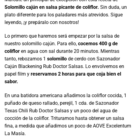
Solomillo cajún en salsa picante de coliflor.
Sin duda, un
plato diferente para los paladares más atrevidos. Sigue
leyendo, ¡y prepáralo con nosotros!
Lo primero que haremos será empezar por la salsa de
nuestro solomillo cajún. Para ello,
cocemos 400 g de
coliflor
en agua con sal durante 20 minutos
. Mientras
tanto, rebozamos 1
solomillo
de cerdo con Sazonador
Cajún Blackening Rub Doctor Salsas. Lo envolvemos en
papel film y
reservamos 2 horas para que coja bien el
sabor.
En una batidora americana añadimos la coliflor cocida, 1
puñado de queso rallado, perejil, 1 cda. de Sazonador
Texas Chili Rub Doctor Salsas y un poco del agua de
cocción de la coliflor. Trituramos hasta obtener un salsa
fina, a medida que añadimos un poco de AOVE Excelentum
La Masía.