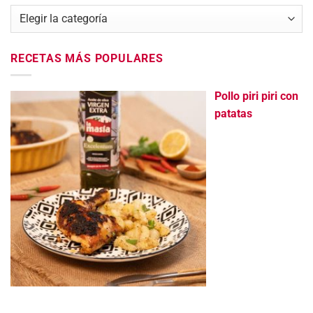
Categorías
RECETAS MÁS POPULARES
Pollo piri piri con
patatas