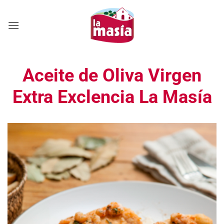
Saltar
al
contenido
Aceite de Oliva Virgen
Extra Exclencia La Masía