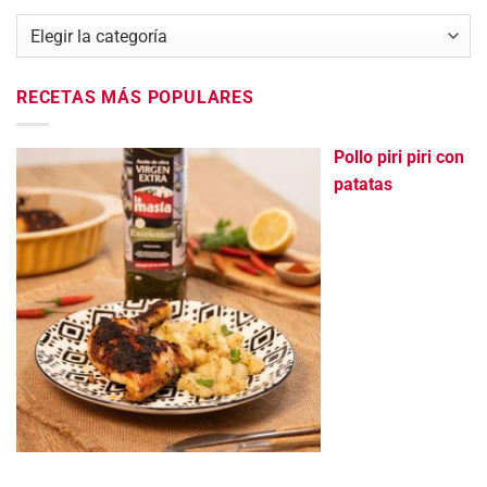
Categorías
RECETAS MÁS POPULARES
Pollo piri piri con
patatas