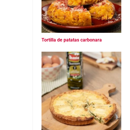
Tortilla de patatas carbonara