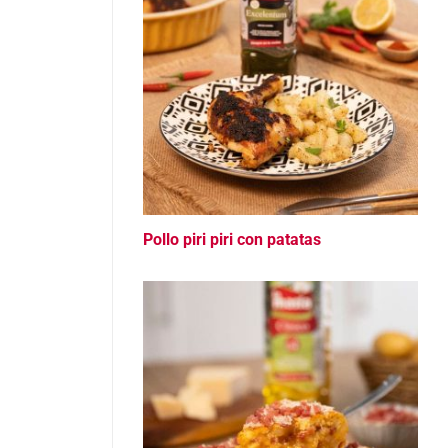
Pollo piri piri con patatas