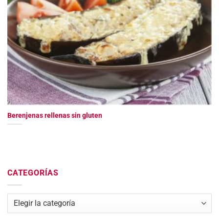
Berenjenas rellenas sin gluten
CATEGORÍAS
Categorías