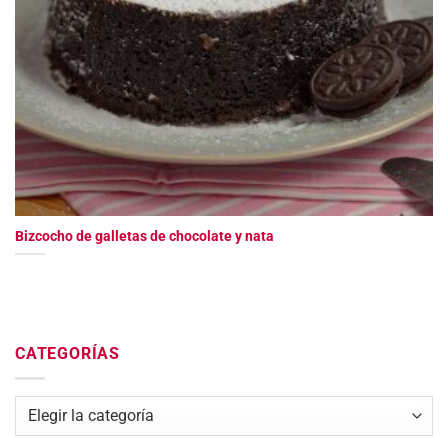
Bizcocho de galletas de chocolate y nata
CATEGORÍAS
Categorías