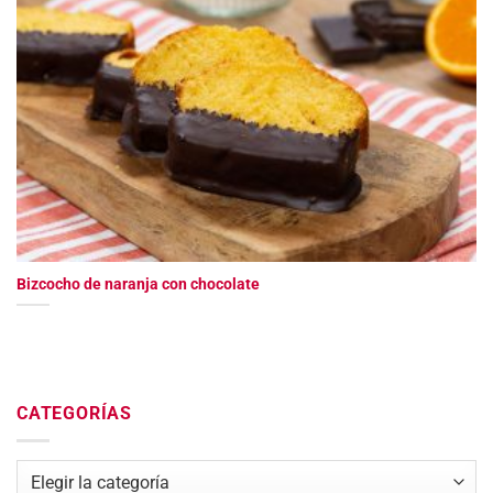
Bizcocho de naranja con chocolate
CATEGORÍAS
Categorías