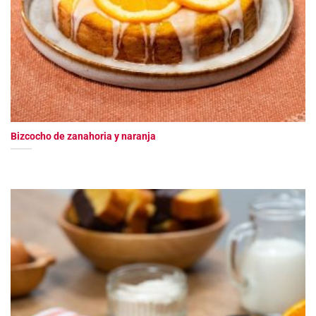
Bizcocho de zanahoria y naranja