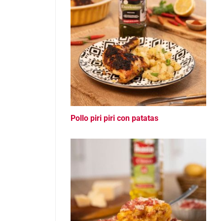
Pollo piri piri con patatas