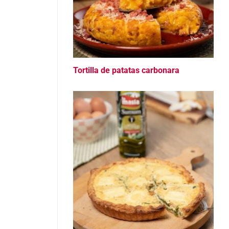
Tortilla de patatas carbonara