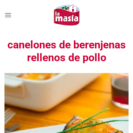
Saltar
al
contenido
canelones de berenjenas
rellenos de pollo