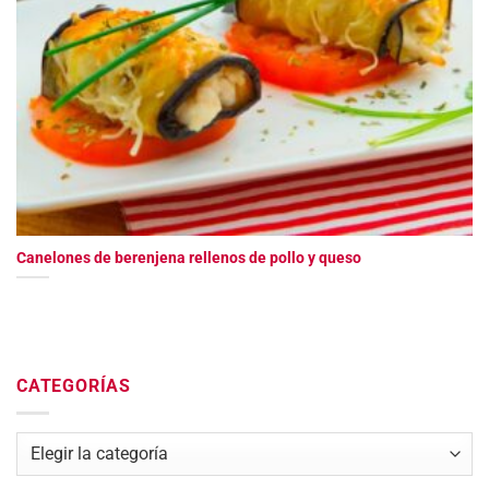
Canelones de berenjena rellenos de pollo y queso
CATEGORÍAS
Categorías