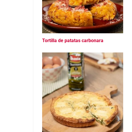
Tortilla de patatas carbonara