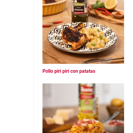
Pollo piri piri con patatas