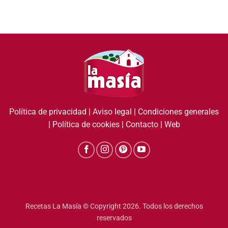
Política de privacidad
|
Aviso legal
|
Condiciones generales
|
Política de cookies
|
Contacto
|
Web
Recetas La Masía © Copyright 2026. Todos los derechos
reservados