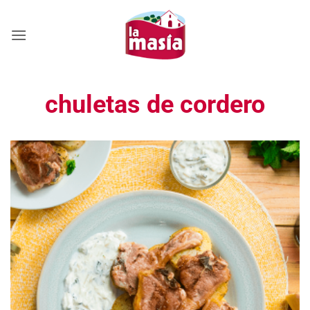
Saltar
al
contenido
chuletas de cordero