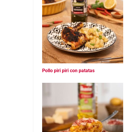
Pollo piri piri con patatas