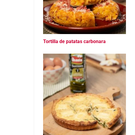
Tortilla de patatas carbonara