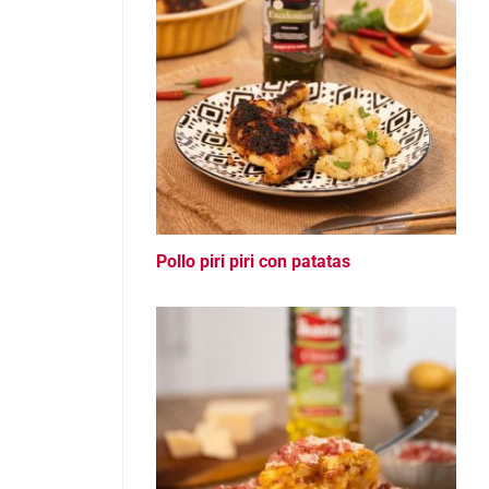
Pollo piri piri con patatas