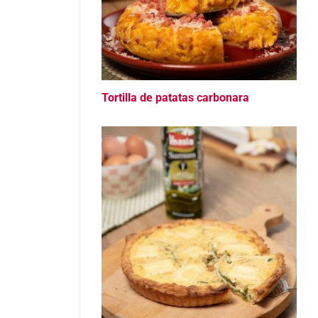
Tortilla de patatas carbonara