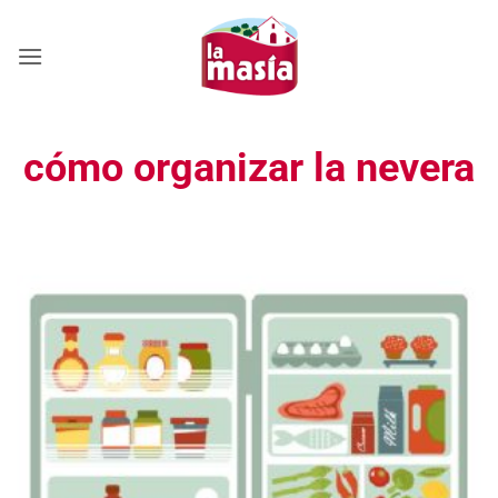
Saltar
al
contenido
cómo organizar la nevera