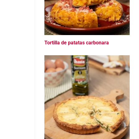
Tortilla de patatas carbonara