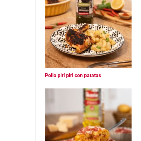
Pollo piri piri con patatas