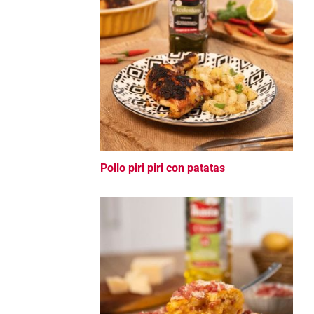
Pollo piri piri con patatas