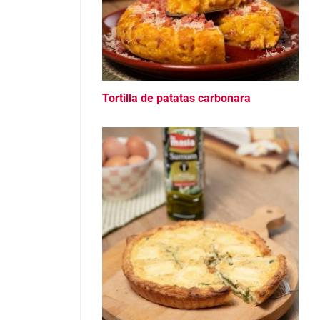
Tortilla de patatas carbonara