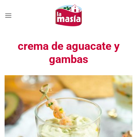
Saltar
al
contenido
crema de aguacate y
gambas