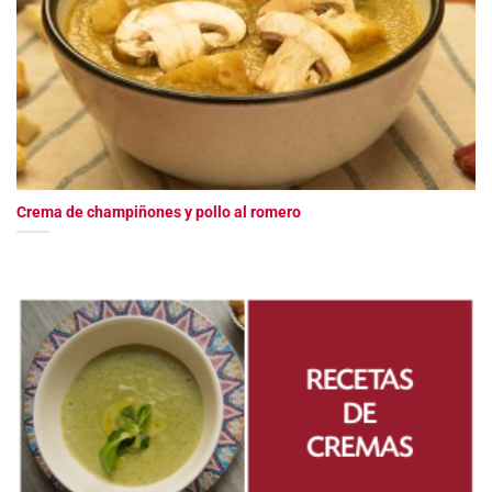
Crema de champiñones y pollo al romero